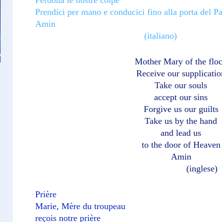
Prendici per mano e conducici fino alla porta del P
Amin
(italiano)
Mother Mary of the flo
Receive our supplicatio
Take our souls
accept
our sins
Forgive us our guilts
Take us by the hand
and lead us
to the door of Heaven
Amin
(inglese)
Prière
Marie, Mère du troupeau
reçois notre prière