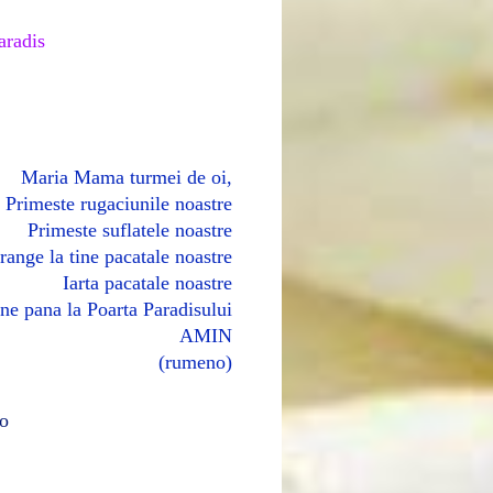
Paradis
Maria Mama turmei de oi,
Primeste rugaciunile noastre
Primeste suflatele noastre
range la tine pacatale noastre
Iarta pacatale noastre
ne pana la Poarta Paradisului
AMIN
(rumeno)
o