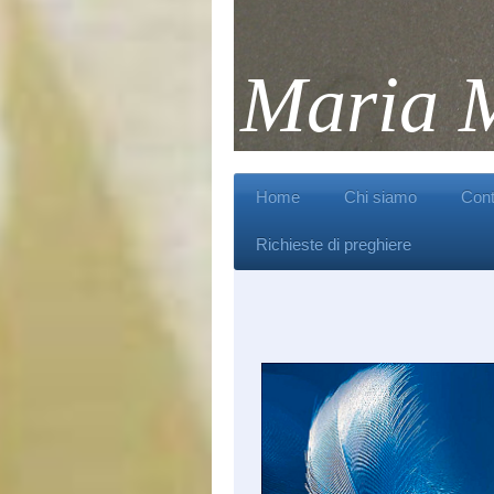
Maria M
Home
Chi siamo
Cont
Richieste di preghiere