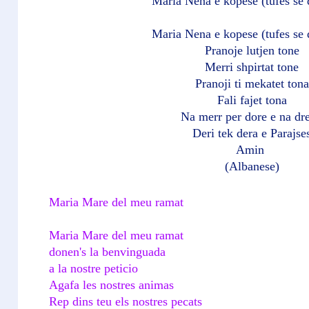
Maria Nena e kopese (tufes se
Maria Nena e kopese (tufes se
Pranoje lutjen tone
Merri shpirtat tone
Pranoji ti mekatet tona
Fali fajet tona
Na merr per dore e na dre
Deri tek dera e Parajse
Amin
(Albanese)
Maria Mare del meu ramat
Maria Mare del meu ramat
donen's la benvinguada
a la nostre peticio
Agafa les nostres animas
Rep dins teu els nostres pecats