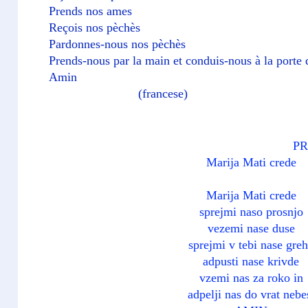
Prends nos ames
Reçois nos pèchès
Pardonnes-nous nos pèchès
Prends-nous par la main et conduis-nous à la porte 
Amin
(francese)
P
Marija Mati crede
Marija Mati crede
sprejmi naso prosnjo
vezemi nase duse
sprejmi v tebi nase gre
adpusti nase krivde
vzemi nas za roko in
adpelji nas do vrat neb